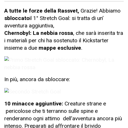
A tutte le forze della Rassvet,
Grazie!
Abbiamo
sbloccato
il 1° Stretch Goal: si tratta di un’
avventura aggiuntiva,
Chernobyl: La nebbia rossa
, che sarà inserita tra
i materiali per chi ha sostenuto il Kickstarter
insieme a due
mappe esclusive
.
In più, ancora da sbloccare:
10 minacce aggiuntive:
Creature strane e
pericolose che ti terranno sulle spine e
renderanno ogni attimo dell’avventura ancora più
intenso. Preparati ad affrontare il brivido