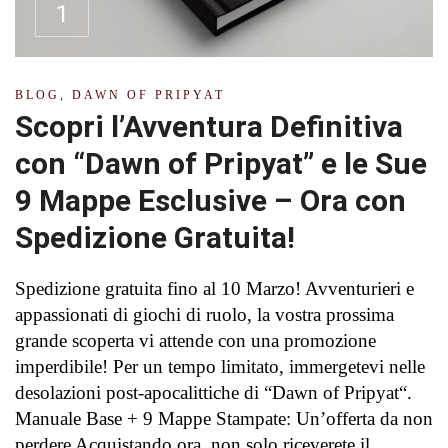
1
BLOG
,
DAWN OF PRIPYAT
Scopri l’Avventura Definitiva
con “Dawn of Pripyat” e le Sue
9 Mappe Esclusive – Ora con
Spedizione Gratuita!
Spedizione gratuita fino al 10 Marzo! Avventurieri e
appassionati di giochi di ruolo, la vostra prossima
grande scoperta vi attende con una promozione
imperdibile! Per un tempo limitato, immergetevi nelle
desolazioni post-apocalittiche di “Dawn of Pripyat“.
Manuale Base + 9 Mappe Stampate: Un’offerta da non
perdere Acquistando ora, non solo riceverete il