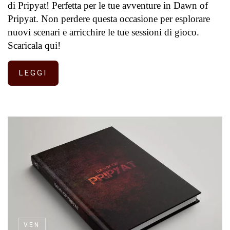
di Pripyat! Perfetta per le tue avventure in Dawn of
Pripyat. Non perdere questa occasione per esplorare
nuovi scenari e arricchire le tue sessioni di gioco.
Scaricala qui!
LEGGI
VEN