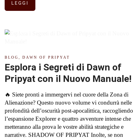
LEGGI
DOM
26
BLOG
,
DAWN OF PRIPYAT
Esplora i Segreti di Dawn of
Pripyat con il Nuovo Manuale!
🔥 Siete pronti a immergervi nel cuore della Zona di
Alienazione? Questo nuovo volume vi condurrà nelle
profondità dell’oscurità post-apocalittica, raccogliendo
l’espansione Explorer e quattro avventure intense che
metteranno alla prova le vostre abilità strategiche e
narrative. SHADOW OF PRIPYAT Inolte, se non