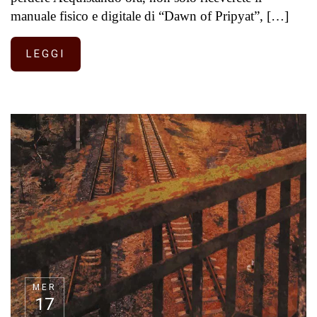
manuale fisico e digitale di “Dawn of Pripyat”, […]
LEGGI
MER
17