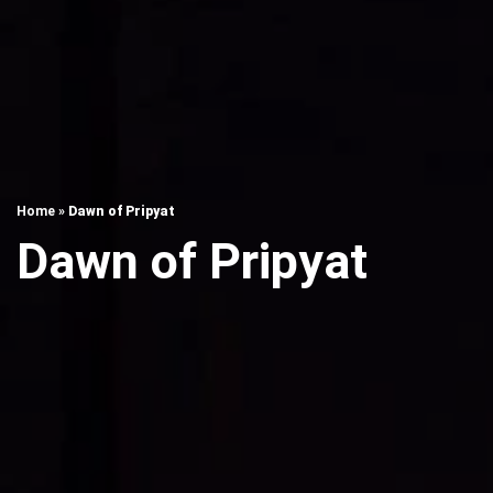
Home
»
Dawn of Pripyat
Dawn of Pripyat