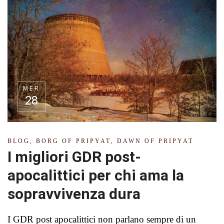
MER
28
BLOG
,
BORG OF PRIPYAT
,
DAWN OF PRIPYAT
I migliori GDR post-
apocalittici per chi ama la
sopravvivenza dura
I GDR post apocalittici non parlano sempre di un