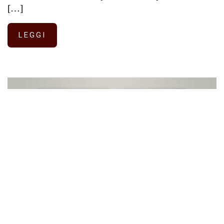
[…]
LEGGI
LUN
8