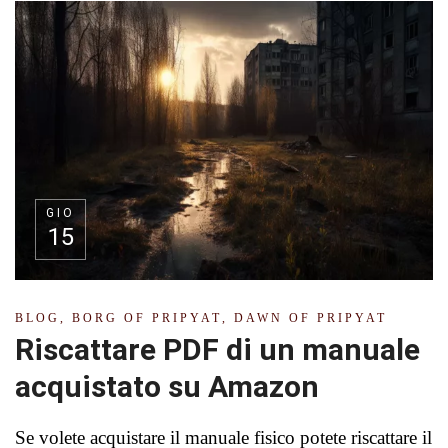
GIO
15
BLOG
,
BORG OF PRIPYAT
,
DAWN OF PRIPYAT
Riscattare PDF di un manuale
acquistato su Amazon
Se volete acquistare il manuale fisico potete riscattare il