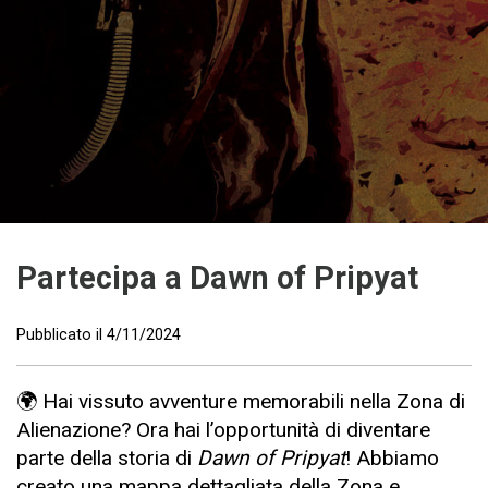
Partecipa a Dawn of Pripyat
Pubblicato il
4/11/2024
🌍 Hai vissuto avventure memorabili nella Zona di
Alienazione? Ora hai l’opportunità di diventare
parte della storia di
Dawn of Pripyat
! Abbiamo
creato una mappa dettagliata della Zona e