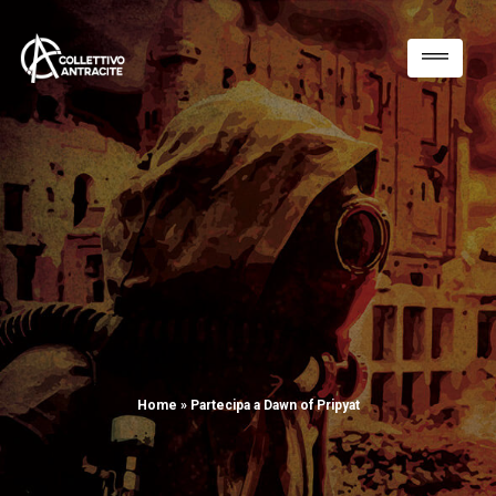
Home
»
Partecipa a Dawn of Pripyat