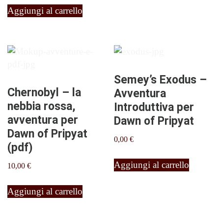
Aggiungi al carrello
Semey’s Exodus –
Chernobyl – la
Avventura
nebbia rossa,
Introduttiva per
avventura per
Dawn of Pripyat
Dawn of Pripyat
0,00
€
(pdf)
Aggiungi al carrello
10,00
€
Aggiungi al carrello