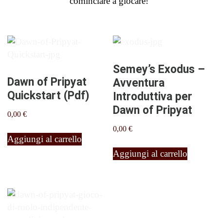
cominciare a giocare!
Semey’s Exodus –
Dawn of Pripyat
Avventura
Quickstart (Pdf)
Introduttiva per
Dawn of Pripyat
0,00
€
0,00
€
Aggiungi al carrello
Aggiungi al carrello