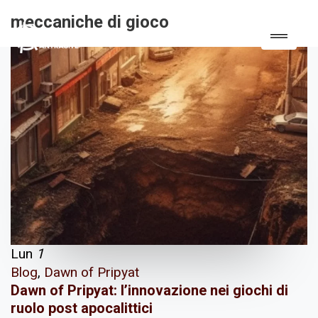
meccaniche di gioco
Lun
1
Blog
,
Dawn of Pripyat
Dawn of Pripyat: l’innovazione nei giochi di
ruolo post apocalittici