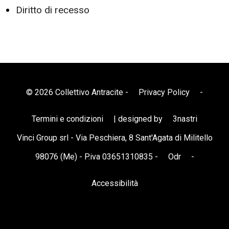
Diritto di recesso
© 2026 Collettivo Antracite -
Privacy Policy
-
Termini e condizioni
| designed by
3nastri
Vinci Group srl - Via Peschiera, 8 Sant'Agata di Militello
98076 (Me) - P.iva 03651310835 -
Odr
-
Accessibilità