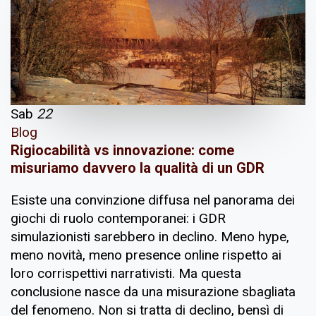
Sab
22
Blog
Rigiocabilità vs innovazione: come
misuriamo davvero la qualità di un GDR
Esiste una convinzione diffusa nel panorama dei
giochi di ruolo contemporanei: i GDR
simulazionisti sarebbero in declino. Meno hype,
meno novità, meno presence online rispetto ai
loro corrispettivi narrativisti. Ma questa
conclusione nasce da una misurazione sbagliata
del fenomeno. Non si tratta di declino, bensì di