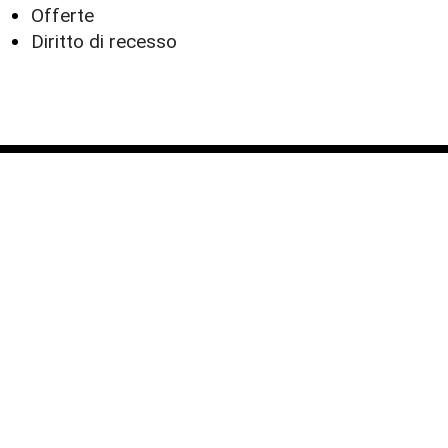
Offerte
Diritto di recesso
© 2026 Collettivo Antracite -
Privacy Policy
-
Termini e condizioni
| designed by
3nastri
Vinci Group srl - Via Peschiera, 8 Sant'Agata di Militello
98076 (Me) - P.iva 03651310835 -
Odr
-
Accessibilità