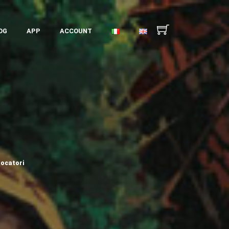
OG
APP
ACCOUNT
iocatori