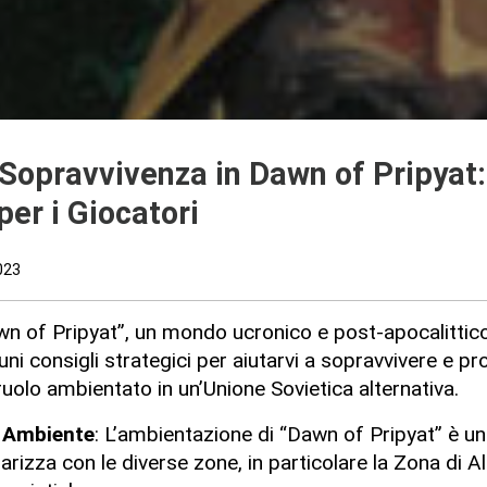
 Sopravvivenza in Dawn of Pripyat:
per i Giocatori
023
wn of Pripyat”, un mondo ucronico e post-apocalittico 
uni consigli strategici per aiutarvi a sopravvivere e pr
uolo ambientato in un’Unione Sovietica alternativa.
o Ambiente
: L’ambientazione di “Dawn of Pripyat” è uni
rizza con le diverse zone, in particolare la Zona di Al