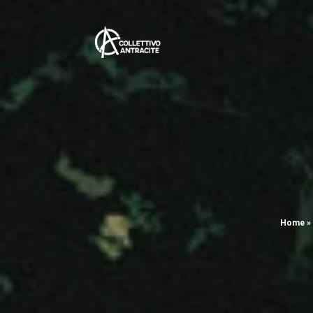
Home
»