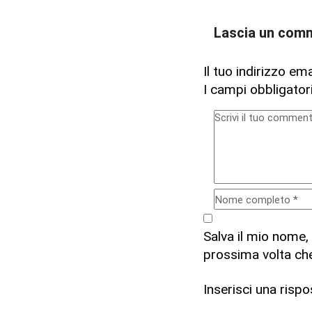
Lascia un com
Il tuo indirizzo em
I campi obbligato
Salva il mio nome,
prossima volta c
Inserisci una rispos