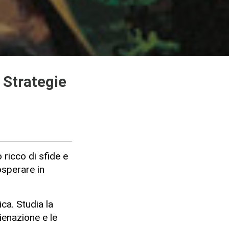
 Strategie
ricco di sfide e
osperare in
ca. Studia la
ienazione e le