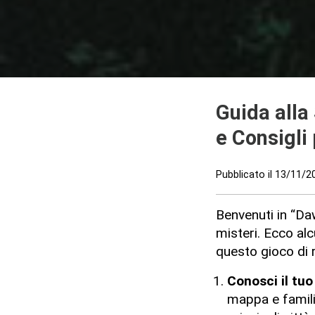
Guida alla
e Consigli 
Pubblicato il
13/11/2
Benvenuti in “Da
misteri. Ecco alc
questo gioco di r
Conosci il tu
mappa e familia