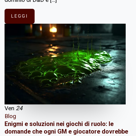
LEGGI
Ven
24
Blog
Enigmi e soluzioni nei giochi di ruolo: le
domande che ogni GM e giocatore dovrebbe