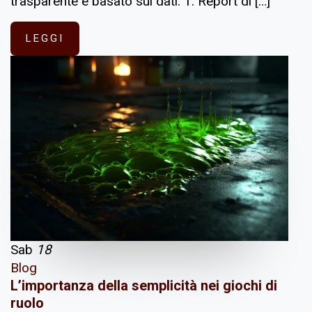
trasparente e basato sui dati. 1. Report di […]
LEGGI
Sab
18
Blog
L’importanza della semplicità nei giochi di
ruolo