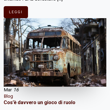
LEGGI
Mar
16
Blog
Cos’è davvero un gioco di ruolo