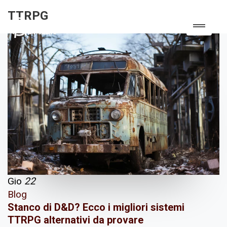
TTRPG
Gio
22
Blog
Stanco di D&D? Ecco i migliori sistemi
TTRPG alternativi da provare