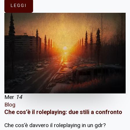
LEGGI
Mer
14
Blog
Che cos’è il roleplaying: due stili a confronto
Che cos’è davvero il roleplaying in un gdr?