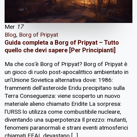
Mer
17
Blog
,
Borg of Pripyat
Guida completa a Borg of Pripyat – Tutto
quello che devi sapere [Per Principianti]
Ma che cos’è Borg of Pripyat? Borg of Pripyat è
un gioco di ruolo post-apocalittico ambientato in
un’Unione Sovietica alternativa dove: 1986:
frammenti dell’asteroide Eridu precipitano sulla
Terra Conseguenza: viene scoperto un nuovo
materiale alieno chiamato Eridite La sorpresa:
l’URSS lo utilizza come combustibile nucleare,
diventando una superpotenza Il prezzo: mutanti,
fenomeni paranormali e strani eventi atmosferici
chiamati FEAL devastano […]