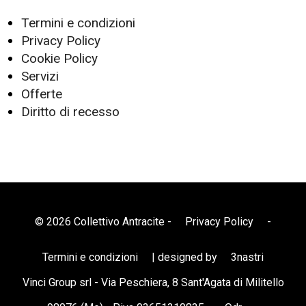
Termini e condizioni
Privacy Policy
Cookie Policy
Servizi
Offerte
Diritto di recesso
© 2026 Collettivo Antracite -
Privacy Policy
-
Termini e condizioni
| designed by
3nastri
Vinci Group srl - Via Peschiera, 8 Sant'Agata di Militello