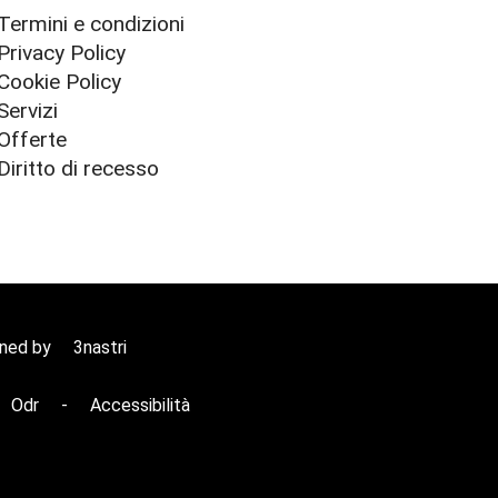
Termini e condizioni
Privacy Policy
Cookie Policy
Servizi
Offerte
Diritto di recesso
gned by
3nastri
Odr
-
Accessibilità