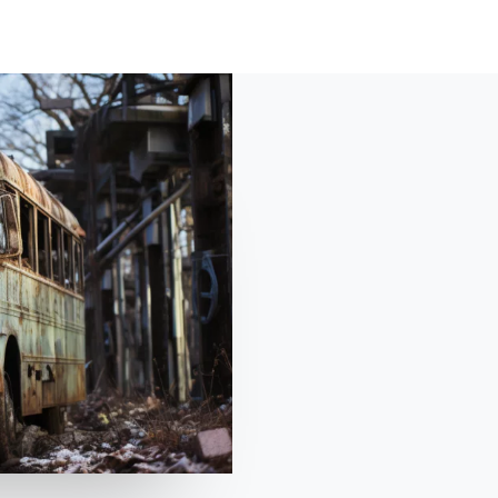
HOME
ABOUT
SHOP
MATERIALI
BL