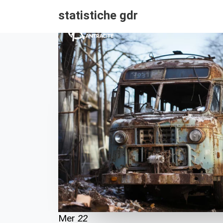
statistiche gdr
Mer
22