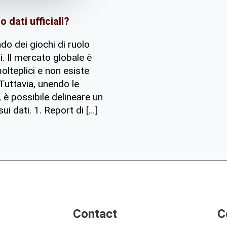
o dati ufficiali?
do dei giochi di ruolo
. Il mercato globale è
olteplici e non esiste
Tuttavia, unendo le
, è possibile delineare un
i dati. 1. Report di […]
Contact
C