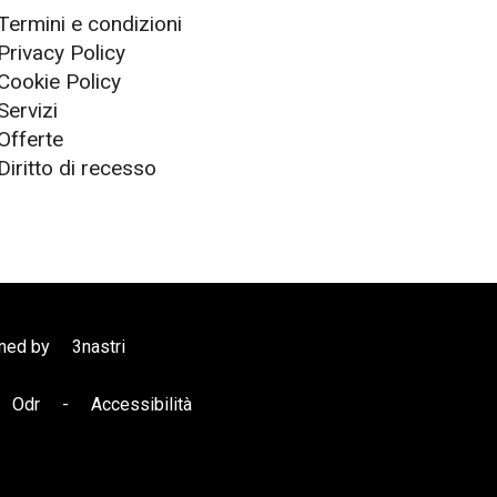
Termini e condizioni
Privacy Policy
Cookie Policy
Servizi
Offerte
Diritto di recesso
gned by
3nastri
Odr
-
Accessibilità