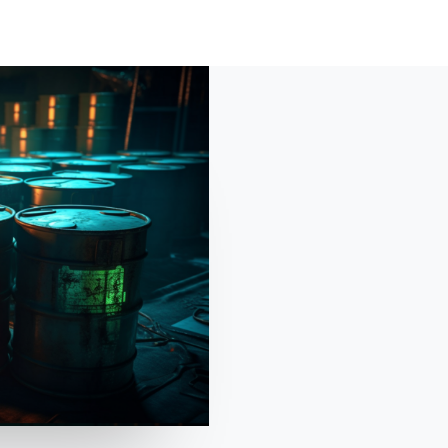
HOME
ABOUT
SHOP
MATERIALI
BL