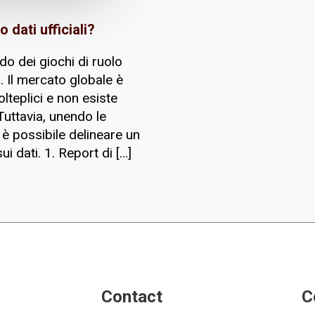
o dati ufficiali?
do dei giochi di ruolo
. Il mercato globale è
lteplici e non esiste
Tuttavia, unendo le
 è possibile delineare un
i dati. 1. Report di […]
Contact
C