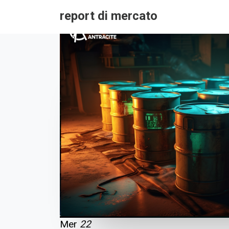
report di mercato
Mer
22