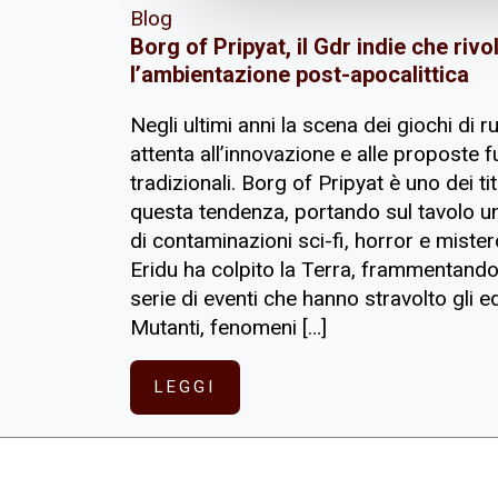
Blog
Borg of Pripyat, il Gdr indie che riv
l’ambientazione post-apocalittica
Negli ultimi anni la scena dei giochi di 
attenta all’innovazione e alle proposte f
tradizionali. Borg of Pripyat è uno dei t
questa tendenza, portando sul tavolo una
di contaminazioni sci-fi, horror e mister
Eridu ha colpito la Terra, frammentand
serie di eventi che hanno stravolto gli equ
Mutanti, fenomeni […]
LEGGI