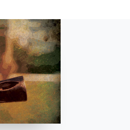
HOME
ABOUT
SHOP
MATERIALI
BL