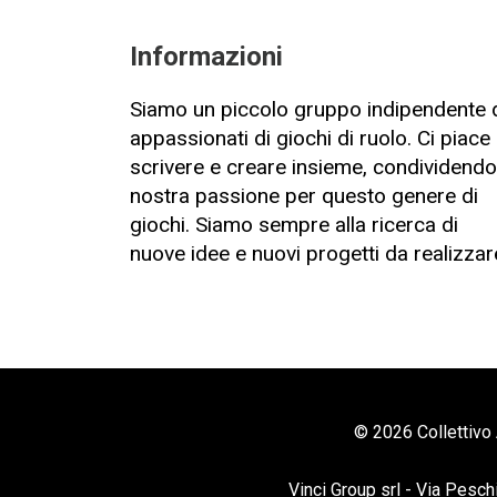
Informazioni
Siamo un piccolo gruppo indipendente 
appassionati di giochi di ruolo. Ci piace
scrivere e creare insieme, condividendo
nostra passione per questo genere di
giochi. Siamo sempre alla ricerca di
nuove idee e nuovi progetti da realizzar
© 2026 Collettivo 
Vinci Group srl - Via Pesch