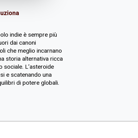
oluziona
ruolo indie è sempre più
uori dai canoni
itoli che meglio incarnano
 storia alternativa ricca
o sociale. L’asteroide
osi e scatenando una
ilibri di potere globali.