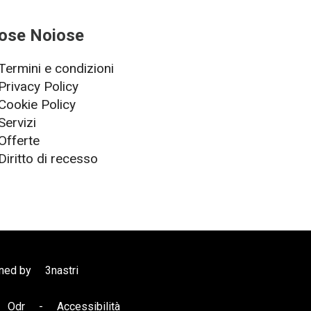
ose Noiose
Termini e condizioni
Privacy Policy
Cookie Policy
Servizi
Offerte
Diritto di recesso
gned by
3nastri
Odr
-
Accessibilità