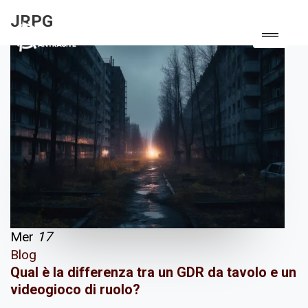
JRPG
Mer
17
Blog
Qual è la differenza tra un GDR da tavolo e un
videogioco di ruolo?