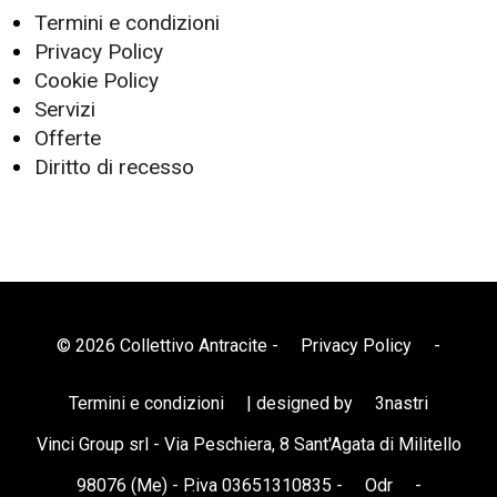
Termini e condizioni
Privacy Policy
Cookie Policy
Servizi
Offerte
Diritto di recesso
© 2026 Collettivo Antracite -
Privacy Policy
-
Termini e condizioni
| designed by
3nastri
Vinci Group srl - Via Peschiera, 8 Sant'Agata di Militello
98076 (Me) - P.iva 03651310835 -
Odr
-