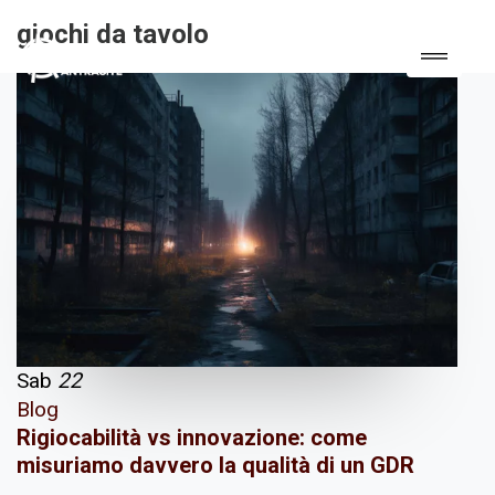
giochi da tavolo
Sab
22
Blog
Rigiocabilità vs innovazione: come
misuriamo davvero la qualità di un GDR