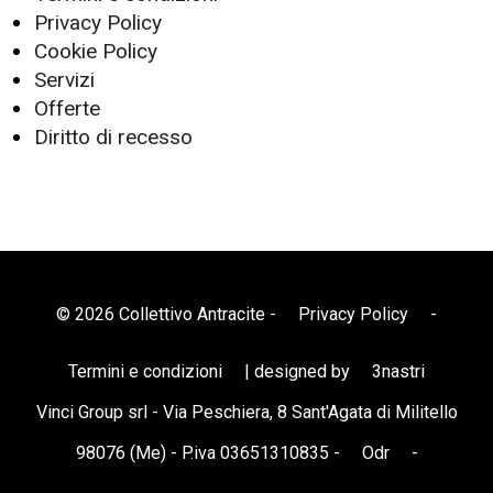
Privacy Policy
Cookie Policy
Servizi
Offerte
Diritto di recesso
© 2026 Collettivo Antracite -
Privacy Policy
-
Termini e condizioni
| designed by
3nastri
Vinci Group srl - Via Peschiera, 8 Sant'Agata di Militello
98076 (Me) - P.iva 03651310835 -
Odr
-