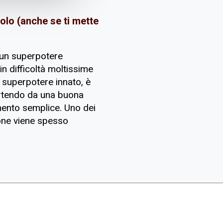
olo (anche se ti mette
 un superpotere
in difficoltà moltissime
superpotere innato, è
rtendo da una buona
mento semplice. Uno dei
ione viene spesso