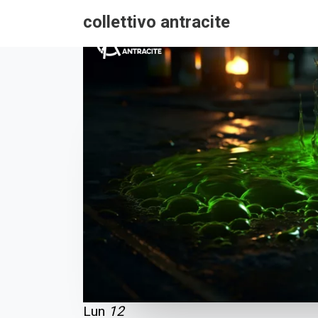
collettivo antracite
Lun
12