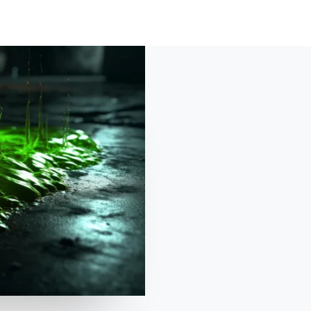
HOME
ABOUT
SHOP
MATERIALI
BL