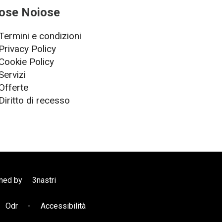
ose Noiose
Termini e condizioni
Privacy Policy
Cookie Policy
Servizi
Offerte
Diritto di recesso
gned by
3nastri
Odr
-
Accessibilità