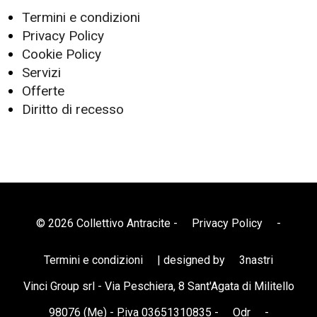
Termini e condizioni
Privacy Policy
Cookie Policy
Servizi
Offerte
Diritto di recesso
© 2026 Collettivo Antracite -
Privacy Policy
-
Termini e condizioni
| designed by
3nastri
Vinci Group srl - Via Peschiera, 8 Sant'Agata di Militello
98076 (Me) - P.iva 03651310835 -
Odr
-