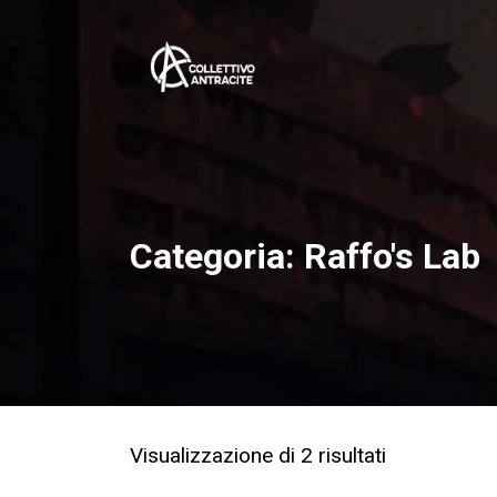
Categoria:
Raffo's Lab
Ordina
Visualizzazione di 2 risultati
in