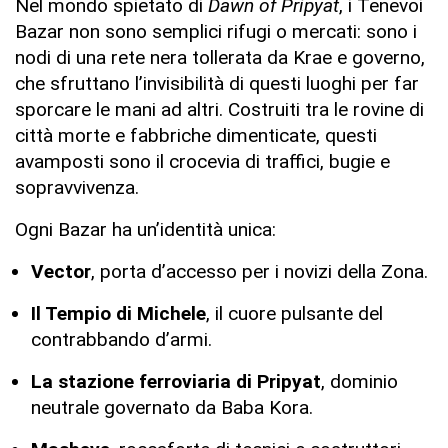
Nel mondo spietato di
Dawn of Pripyat
, i Tenevoi
Bazar non sono semplici rifugi o mercati: sono i
nodi di una rete nera tollerata da Krae e governo,
che sfruttano l’invisibilità di questi luoghi per far
sporcare le mani ad altri. Costruiti tra le rovine di
città morte e fabbriche dimenticate, questi
avamposti sono il crocevia di traffici, bugie e
sopravvivenza.
Ogni Bazar ha un’identità unica:
Vector
, porta d’accesso per i novizi della Zona.
Il Tempio di Michele
, il cuore pulsante del
contrabbando d’armi.
La stazione ferroviaria di Pripyat
, dominio
neutrale governato da Baba Kora.