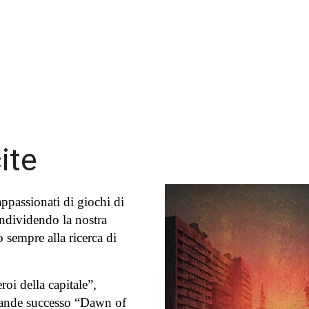
ite
passionati di giochi di
ondividendo la nostra
 sempre alla ricerca di
roi della capitale”,
 grande successo “Dawn of