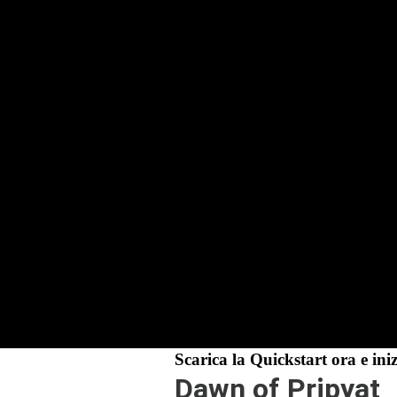
Scarica la Quickstart ora e ini
Dawn of Pripyat