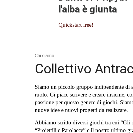
l'alba è giunta
Quickstart free!
Chi siamo
Collettivo Antrac
Siamo un piccolo gruppo indipendente di ap
ruolo. Ci piace scrivere e creare insieme, c
passione per questo genere di giochi. Siamo
nuove idee e nuovi progetti da realizzare.
Abbiamo scritto diversi giochi tra cui “Gli e
“Proiettili e Parolacce” e il nostro ultimo